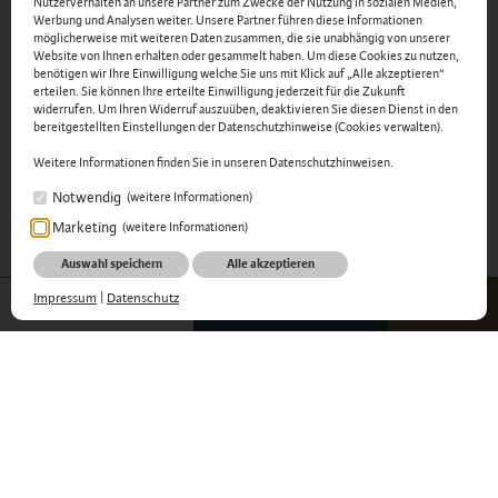
Nutzerverhalten an unsere Partner zum Zwecke der Nutzung in sozialen Medien,
Werbung und Analysen weiter. Unsere Partner führen diese Informationen
möglicherweise mit weiteren Daten zusammen, die sie unabhängig von unserer
Website von Ihnen erhalten oder gesammelt haben. Um diese Cookies zu nutzen,
benötigen wir Ihre Einwilligung welche Sie uns mit Klick auf „Alle akzeptieren“
erteilen. Sie können Ihre erteilte Einwilligung jederzeit für die Zukunft
widerrufen. Um Ihren Widerruf auszuüben, deaktivieren Sie diesen Dienst in den
bereitgestellten Einstellungen der Datenschutzhinweise (Cookies verwalten).
Weitere Informationen finden Sie in unseren Datenschutzhinweisen.
Notwendig
(weitere Informationen)
Marketing
(weitere Informationen)
Auswahl speichern
Alle akzeptieren
Impressum
|
Datenschutz
BUCHEN
ANFRAGEN