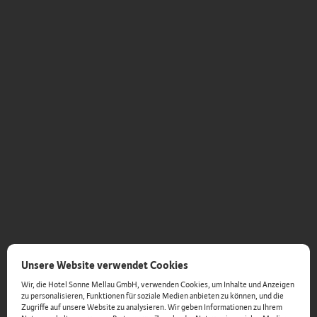
Unsere Website verwendet Cookies
Wir, die Hotel Sonne Mellau GmbH, verwenden Cookies, um Inhalte und Anzeigen
zu personalisieren, Funktionen für soziale Medien anbieten zu können, und die
Zugriffe auf unsere Website zu analysieren. Wir geben Informationen zu Ihrem