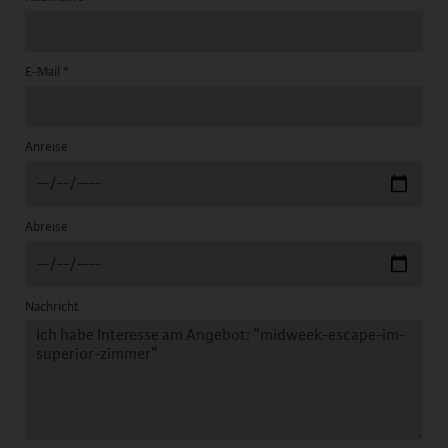
E-Mail
*
Anreise
Abreise
Nachricht