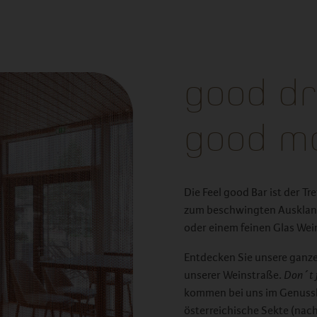
good dr
good m
Die Feel good Bar ist der T
zum beschwingten Ausklang 
oder einem feinen Glas Wei
Entdecken Sie unsere ganz
unserer Weinstraße.
Don´t f
kommen bei uns im Genusshot
österreichische Sekte (nach