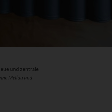
neue und zentrale
Sonne Mellau und