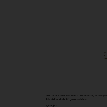
DE
Ihre Daten werden sicher (SSL-verschlüsselt) übertragen
Pflichfelder sind mit * gekennzeichnet.
Anrede
*