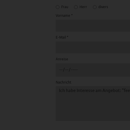
Frau
Herr
divers
Vorname
*
E-Mail
*
Anreise
Nachricht