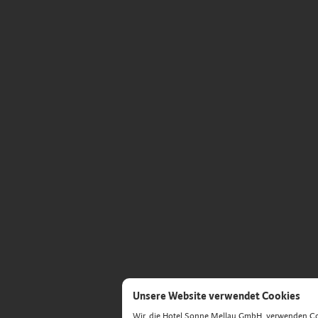
Unsere Website verwendet Cookies
Wir, die Hotel Sonne Mellau GmbH, verwenden Cook