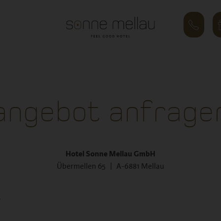
angebot anfrage
Hotel Sonne Mellau GmbH
Übermellen 65 | A-6881 Mellau
.