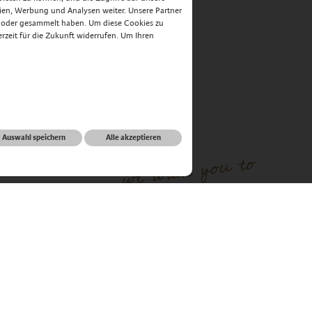
ien, Werbung und Analysen weiter. Unsere Partner
n oder gesammelt haben. Um diese Cookies zu
derzeit für die Zukunft widerrufen. Um Ihren
Auswahl speichern
Alle akzeptieren
informieren
Anreise