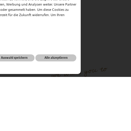
ien, Werbung und Analysen weiter. Unsere Partner
n oder gesammelt haben. Um diese Cookies zu
derzeit für die Zukunft widerrufen. Um Ihren
Auswahl speichern
Alle akzeptieren
informieren
Anreise