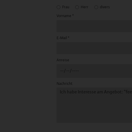
Frau
Herr
divers
Vorname
*
E-Mail
*
Anreise
Nachricht