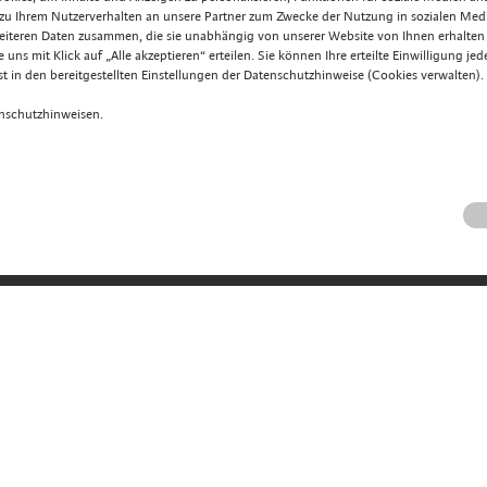
 zu Ihrem Nutzerverhalten an unsere Partner zum Zwecke der Nutzung in sozialen Med
eiteren Daten zusammen, die sie unabhängig von unserer Website von Ihnen erhalte
uns mit Klick auf „Alle akzeptieren“ erteilen. Sie können Ihre erteilte Einwilligung je
t in den bereitgestellten Einstellungen der Datenschutzhinweise (Cookies verwalten).
enschutzhinweisen.
entdecken
Hotel
Zimmer
reich