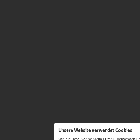
Unsere Website verwendet Cookies
Wir, die Hotel Sonne Mellau GmbH, verwenden Cook