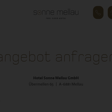
angebot anfrage
Hotel Sonne Mellau GmbH
Übermellen 65 | A-6881 Mellau
.