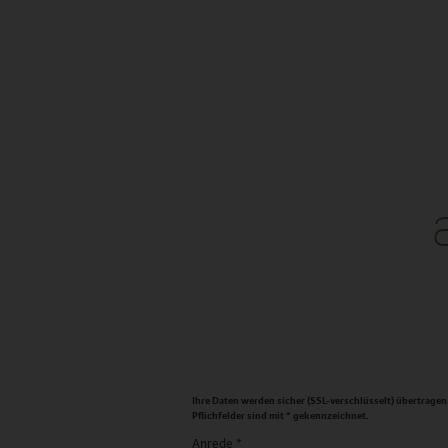
DE
Ihre Daten werden sicher (SSL-verschlüsselt) übertragen
Pflichfelder sind mit * gekennzeichnet.
Anrede
*