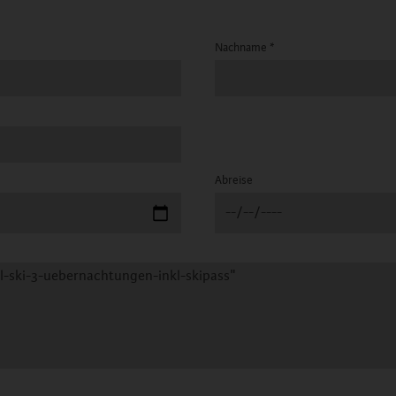
Nachname
*
Abreise