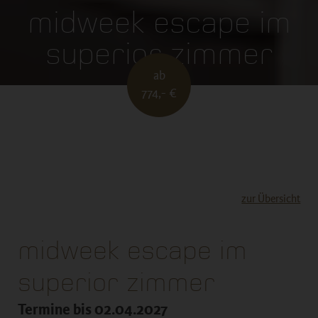
midweek escape im
superior zimmer
ab
774,- €
zur Übersicht
midweek escape im
superior zimmer
Termine bis 02.04.2027