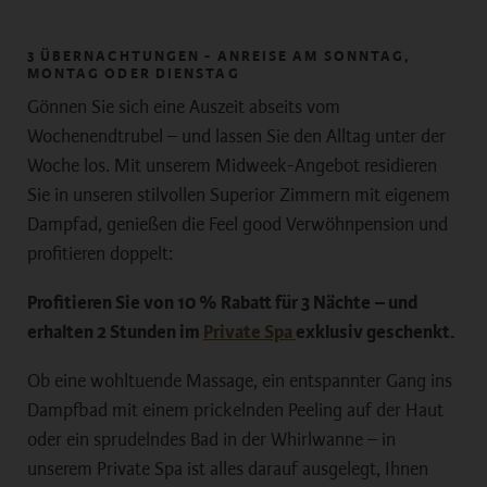
3 ÜBERNACHTUNGEN - ANREISE AM SONNTAG,
MONTAG ODER DIENSTAG
Gönnen Sie sich eine Auszeit abseits vom
Wochenendtrubel – und lassen Sie den Alltag unter der
Woche los. Mit unserem Midweek-Angebot residieren
Sie in unseren stilvollen Superior Zimmern mit eigenem
Dampfad, genießen die Feel good Verwöhnpension und
profitieren doppelt:
Profitieren Sie von 10 % Rabatt für 3 Nächte
– und
erhalten 2 Stunden im
Private Spa
exklusiv geschenkt.
Ob eine wohltuende Massage, ein entspannter Gang ins
Dampfbad mit einem prickelnden Peeling auf der Haut
oder ein sprudelndes Bad in der Whirlwanne – in
unserem Private Spa ist alles darauf ausgelegt, Ihnen