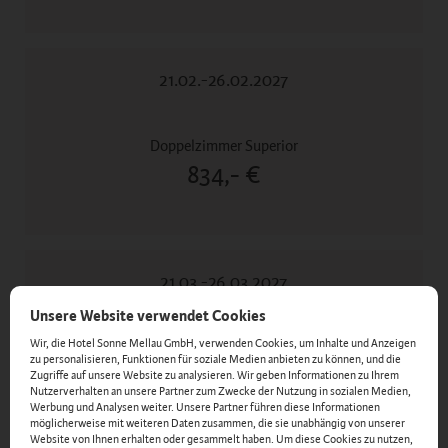
21.02.-26.02.2027
834,- €
21.03.-26.03.2027
Unsere Website verwendet Cookies
Wir, die Hotel Sonne Mellau GmbH, verwenden Cookies, um Inhalte und Anzeigen
zu personalisieren, Funktionen für soziale Medien anbieten zu können, und die
804,- €
Zugriffe auf unsere Website zu analysieren. Wir geben Informationen zu Ihrem
Nutzerverhalten an unsere Partner zum Zwecke der Nutzung in sozialen Medien,
Werbung und Analysen weiter. Unsere Partner führen diese Informationen
möglicherweise mit weiteren Daten zusammen, die sie unabhängig von unserer
Website von Ihnen erhalten oder gesammelt haben. Um diese Cookies zu nutzen,