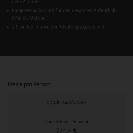
dem Zimmer
Bregenzerwald-Card für den gesamten Aufenthalt
(Mai bis Oktober)
2 Stunden in unserem Private Spa geschenkt
Preise pro Person
09.08.-14.08.2026
774,- €