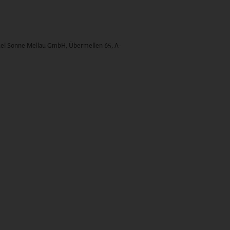
el Sonne Mellau GmbH, Übermellen 65, A-