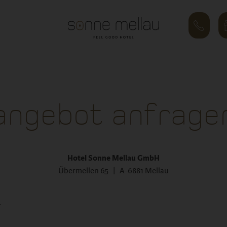
angebot anfrage
Hotel Sonne Mellau GmbH
Übermellen 65 | A-6881 Mellau
.