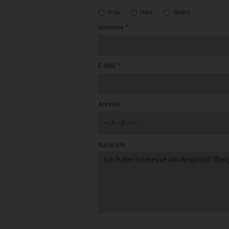
Frau
Herr
divers
Vorname
*
E-Mail
*
Anreise
Nachricht