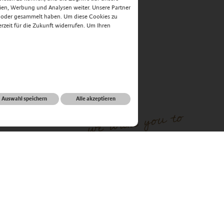
ien, Werbung und Analysen weiter. Unsere Partner
n oder gesammelt haben. Um diese Cookies zu
derzeit für die Zukunft widerrufen. Um Ihren
Auswahl speichern
Alle akzeptieren
informieren
Anreise