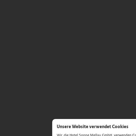
Unsere Website verwendet Cookies
Wir, die Hotel Sonne Mellau GmbH, verwenden Cook