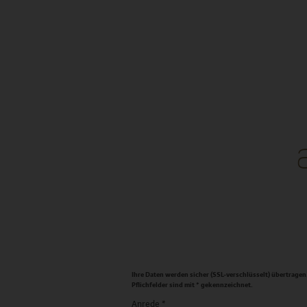
DE
Ihre Daten werden sicher (SSL-verschlüsselt) übertragen
Pflichfelder sind mit * gekennzeichnet.
Anrede
*